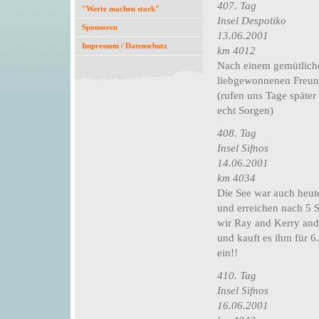
407. Tag
"Werte machen stark"
Insel Despotiko
Sponsoren
13.06.2001
Impressum / Datenschutz
km 4012
Nach einem gemütliche
liebgewonnenen Freund
(rufen uns Tage späte
echt Sorgen)
408. Tag
Insel Sifnos
14.06.2001
km 4034
Die See war auch heut
und erreichen nach 5 S
wir Ray and Kerry and 
und kauft es ihm für 6
ein!!
410. Tag
Insel Sifnos
16.06.2001