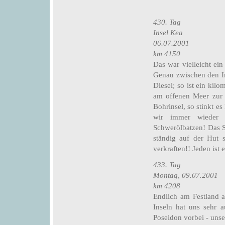
430. Tag
Insel Kea
06.07.2001
km 4150
Das war vielleicht ei
Genau zwischen den In
Diesel; so ist ein kil
am offenen Meer zur 
Bohrinsel, so stinkt es
wir immer wieder d
Schwerölbatzen! Das S
ständig auf der Hut s
verkraften!! Jeden ist
433. Tag
Montag, 09.07.2001
km 4208
Endlich am Festland a
Inseln hat uns sehr 
Poseidon vorbei - unse