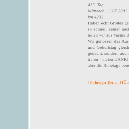
435. Tag
Mittwoch, 11.07.2001
km 4232
Haben echt Großes gel
so schnell keiner na
holen wir aus Vasilis 
Wir genossen das Aus
und Geburtstag gleic
gedacht, sondern auch
trafen - vielen DANK!!
aber die Ruhetage benö
[Vorheriger Bericht]
[Übe