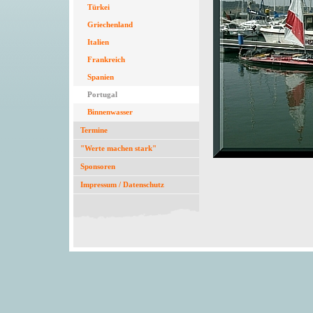
Türkei
Griechenland
Italien
Frankreich
Spanien
Portugal
Binnenwasser
Termine
"Werte machen stark"
Sponsoren
Impressum / Datenschutz