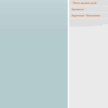
"Werte machen stark"
Sponsoren
Impressum / Datenschutz