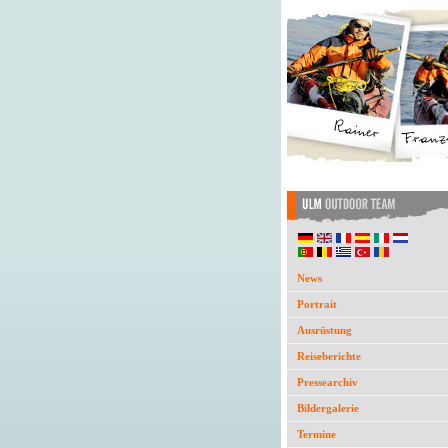
News
Portrait
Ausrüstung
Reiseberichte
Pressearchiv
Bildergalerie
Termine