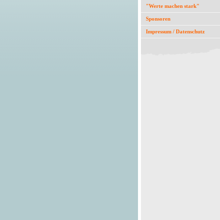
"Werte machen stark"
Sponsoren
Impressum / Datenschutz