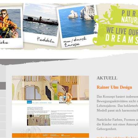
AKTUELL
Rainer Ulm Design
Das Konzept basiert insbeso
Bewegungsaktivitäten nicht n
Lebensjahren. Das bekletterb
Modell passt sich harmonisc
Natürliche Farben, Formen u
die Kinder mit einer Atmosph
Geborgenheit.